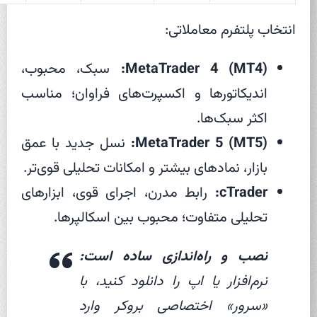
انتخاب پلتفرم معاملاتی:
MetaTrader 4 (MT4):
سبک، محبوب،
اندیکاتورها و اکسپرت‌های فراوان؛ مناسب
اکثر سبک‌ها.
MetaTrader 5 (MT5):
نسل جدید با عمق
بازار، نمادهای بیشتر و امکانات تحلیلی قوی‌تر.
cTrader:
رابط مدرن، اجرای قوی، ابزارهای
تحلیلی متفاوت؛ محبوب بین اسکالپرها.
نصب و راه‌اندازی ساده است:
نرم‌افزار یا اپ را دانلود کنید، با
«سرور» اختصاصی بروکر وارد