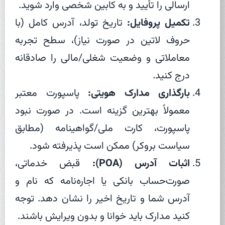
ارسالی را تأیید و به کابین شخصی وارد شوید.
تکمیل پروفایل:
تاریخ تولد، آدرس کامل (با
حروف لاتین در صورت نیاز)، سطح تجربه
معاملاتی و وضعیت شغلی/مالی را صادقانه
درج کنید.
بارگذاری مدارک هویتی:
پاسپورت معتبر
معمولاً بهترین گزینه است. در صورت نبود
پاسپورت، کارت ملی/گواهینامه (مطابق
سیاست بروکر) ممکن است پذیرفته شود.
اثبات آدرس (POA):
قبض خدماتی،
صورت‌حساب بانکی یا اجاره‌نامه که نام و
آدرس شما و تاریخ اخیر را نشان دهد. توجه
کنید مدارک باید خوانا و بدون ویرایش باشند.