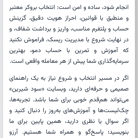
انجام شود، ساده و امن است: انتخاب بروکر معتبر
و منطبق با قوانین، احراز هویت دقیق، گزینش
حساب و پلتفرم مناسب، واریز و برداشت شفاف، و
در نهایت شروع با مدیریت ریسک. فراموش نکنید
که آموزش و تمرین با حساب دمو، بهترین
سرمایه‌گذاری شما پیش از هر معامله واقعی است.
اگر در مسیر انتخاب و شروع نیاز به یک راهنمای
صمیمی و حرفه‌ای دارید، وبسایت «سود شیرین»
می‌تواند هم‌قدم خوبی برای شما باشد. تجربه‌ها،
چک‌لیست‌ها و آموزش‌های به‌روز را دنبال کنید و
اگر سوال یا نظری دارید، همین پایین برای ما
بنویسید؛ پاسخ‌گو و همراه شما هستیم. آرزو