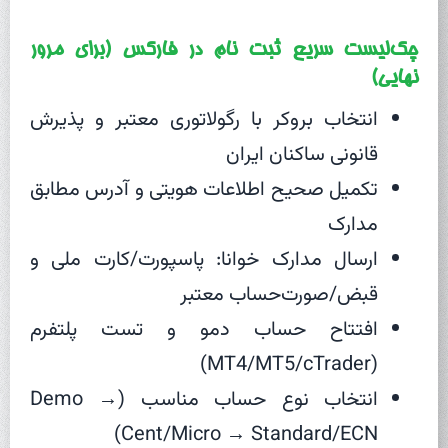
چک‌لیست سریع ثبت نام در فارکس (برای مرور
نهایی)
انتخاب بروکر با رگولاتوری معتبر و پذیرش
قانونی ساکنان ایران
تکمیل صحیح اطلاعات هویتی و آدرس مطابق
مدارک
ارسال مدارک خوانا: پاسپورت/کارت ملی و
قبض/صورت‌حساب معتبر
افتتاح حساب دمو و تست پلتفرم
(MT4/MT5/cTrader)
انتخاب نوع حساب مناسب (Demo →
Cent/Micro → Standard/ECN)