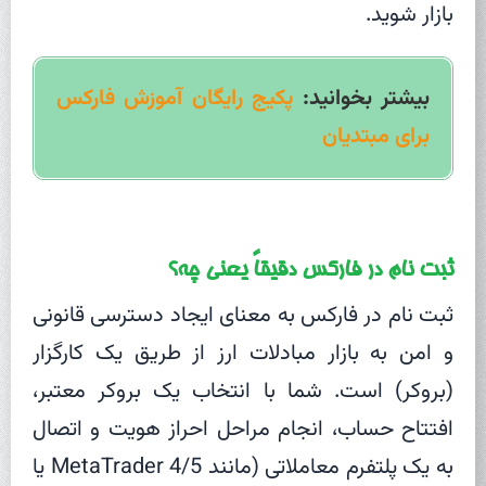
بازار شوید.
بیشتر بخوانید:
پکیج رایگان آموزش فارکس
برای مبتدیان
ثبت نام در فارکس دقیقاً یعنی چه؟
ثبت نام در فارکس به معنای ایجاد دسترسی قانونی
و امن به بازار مبادلات ارز از طریق یک کارگزار
(بروکر) است. شما با انتخاب یک بروکر معتبر،
افتتاح حساب، انجام مراحل احراز هویت و اتصال
به یک پلتفرم معاملاتی (مانند MetaTrader 4/5 یا