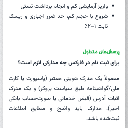
واریز آزمایشی کم و انجام برداشت تستی
شروع با حجم کم، حد ضرر اجباری و ریسک
ثابت ۱–۲٪
پرسش‌های متداول
برای ثبت نام در فارکس چه مدارکی لازم است؟
معمولاً یک مدرک هویتی معتبر (پاسپورت یا کارت
ملی/گواهینامه طبق سیاست بروکر) و یک مدرک
اثبات آدرس (قبض خدماتی یا صورت‌حساب بانکی
اخیر). مدارک باید واضح و مطابق اطلاعات
ثبت‌شده باشد.