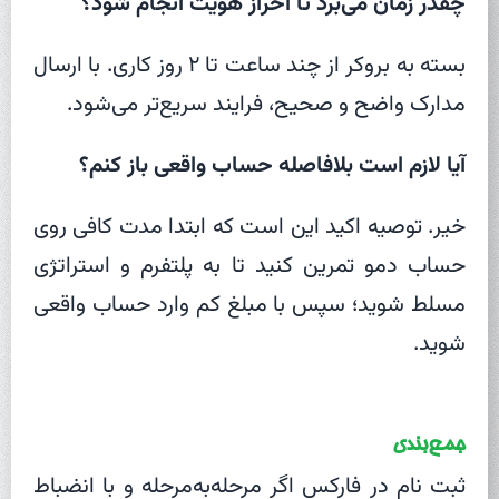
چقدر زمان می‌برد تا احراز هویت انجام شود؟
بسته به بروکر از چند ساعت تا ۲ روز کاری. با ارسال
مدارک واضح و صحیح، فرایند سریع‌تر می‌شود.
آیا لازم است بلافاصله حساب واقعی باز کنم؟
خیر. توصیه اکید این است که ابتدا مدت کافی روی
حساب دمو تمرین کنید تا به پلتفرم و استراتژی
مسلط شوید؛ سپس با مبلغ کم وارد حساب واقعی
شوید.
جمع‌بندی
ثبت نام در فارکس اگر مرحله‌به‌مرحله و با انضباط