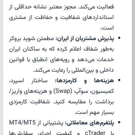
فعالیت می‌کند. مجوز معتبر نشانه حداقلی از
استانداردهای شفافیت و حفاظت از مشتری
است.
پذیرش مشتریان از ایران:
مطمئن شوید بروکر
به‌طور شفاف اعلام کرده که به ساکنان ایران
خدمات می‌دهد و رویه‌های انطباق با قوانین
داخلی و بین‌المللی را رعایت می‌کند.
هزینه‌ها و کارمزدها:
ساختار اسپرد،
کمیسیون، سوآپ (Swap) و هزینه‌های واریز/
برداشت را مقایسه کنید. شفافیت کارمزدی
بسیار مهم است.
پلتفرم‌های معاملاتی:
پشتیبانی از MT4/MT5
یا cTrader و کیفیت اجرای سفارش‌ها