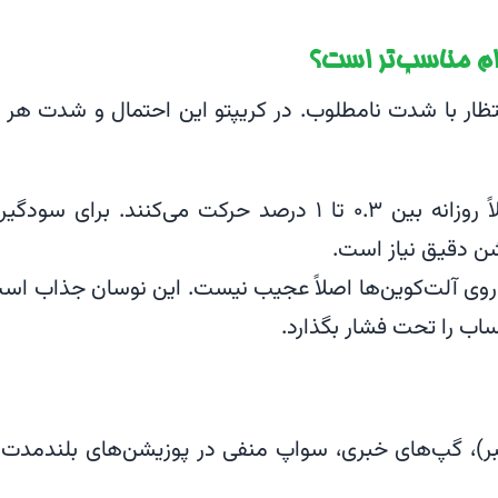
ام مناسب‌تر است؟
تظار با شدت نامطلوب. در کریپتو این احتمال و شدت هر 
جفت‌ارزهای اصلی معمولاً روزانه بین ۰.۳ تا ۱ درصد حرکت می‌کنند. برای سودگ
یشن دقیق نیاز است.
رصد در روز روی آلت‌کوین‌ها اصلاً عجیب نیست. این نوسان جذاب اس
حساب را تحت فشار بگذارد.
بر)، گپ‌های خبری، سواپ منفی در پوزیشن‌های بلندمدت،