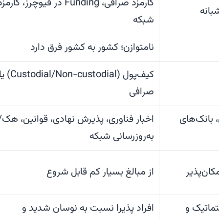
کارمزد صرافی، Funding در فیوچرز، کارمز
بانه
شبکه
نامتوازن؛ کشور به کشور فرق دارد
کیف‌پول (Custodial/Non-custodial)
صرافی
، بانک‌های
اخبار فناوری، پذیرش نهادی، قوانین، هک/
به‌روزرسانی شبکه
کان‌پذیر
از مبالغ بسیار کم قابل شروع
ماتیک و
افراد پذیرا نسبت به نوسان شدید و