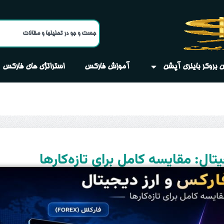
ن بروکر‌ باینری آپشن
آموزش فارکس
استراتژی های فارکس
تال: مقایسه کامل برای تازه‌کارها