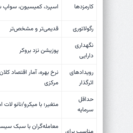
کارمزدها
اسپرد، کمیسیون، سواپ ش
رگولاتوری
قدیمی‌تر و مشخص‌تر
نگهداری
پوزیشن نزد بروکر
دارایی
رویدادهای
نرخ بهره، آمار اقتصاد کلان
اثرگذار
مرکزی
حداقل
متغیر؛ با میکرو/نانو لات ام
سرمایه
معامله‌گران با سبک سیست
مناسب برای