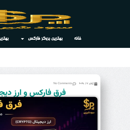
خانه
بهترین بروکر فارکس
بهتری
ژوئن 17, 2026
No Comments
فرق فارکس و ارز دیجی