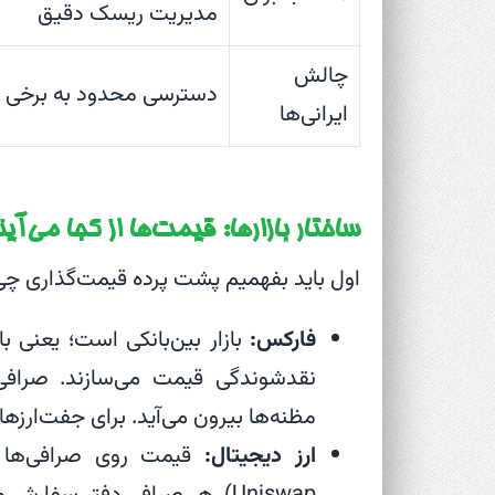
مدیریت ریسک دقیق
چالش
دسترسی محدود به برخی ب
ایرانی‌ها
ساختار بازارها: قیمت‌ها از کجا می‌آی
اول باید بفهمیم پشت پرده قیمت‌گذاری چی 
فارکس:
بازار بین‌بانکی است؛ یعنی 
نقدشوندگی قیمت می‌سازند. صرافی
مظنه‌ها بیرون می‌آید. برای جفت‌ارزه
ارز دیجیتال:
Uniswap). هر صرافی دفتر سف