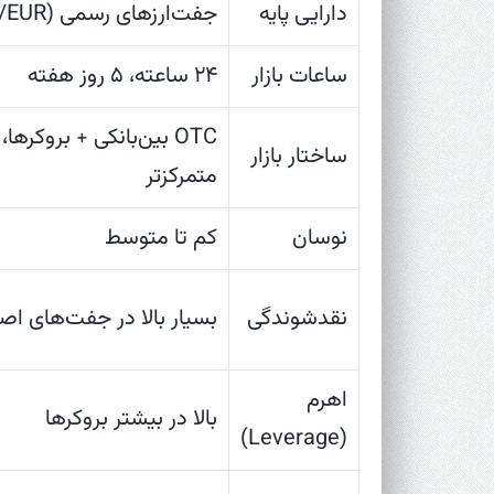
دارایی پایه
جفت‌ارزهای رسمی (USD/EUR و…)
ساعات بازار
۲۴ ساعته، ۵ روز هفته
OTC بین‌بانکی + بروکرها، 
ساختار بازار
متمرکزتر
نوسان
کم تا متوسط
نقدشوندگی
بسیار بالا در جفت‌های اص
اهرم
بالا در بیشتر بروکرها
(Leverage)