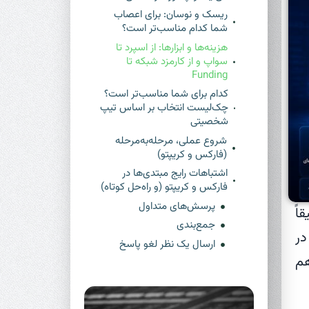
ریسک و نوسان: برای اعصاب
شما کدام مناسب‌تر است؟
هزینه‌ها و ابزارها: از اسپرد تا
سواپ و از کارمزد شبکه تا
Funding
کدام برای شما مناسب‌تر است؟
چک‌لیست انتخاب بر اساس تیپ
شخصیتی
شروع عملی، مرحله‌به‌مرحله
(فارکس و کریپتو)
اشتباهات رایج مبتدی‌ها در
فارکس و کریپتو (و راه‌حل کوتاه)
پرسش‌های متداول
اً
جمع‌بندی
در
ارسال یک نظر لغو پاسخ
هم