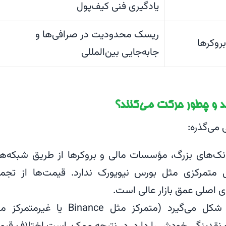
یادگیری فنی کیف‌پول
ریسک محدودیت در صرافی‌ها و
روکرها
جابه‌جایی بین‌المللی
ند و چطور حرکت می‌کنند؟
می‌گذره:
بانک‌های بزرگ، مؤسسات مالی و بروکرها از طریق شبکه‌ه
 متمرکزی مثل بورس نیویورک ندارد. قیمت‌ها از تجم
ای اصلی عمق بازار عالی است.
قیمت روی صرافی‌ها شکل می‌گیرد (متمرکز مثل Binance یا غیرمت
ارش و نقدینگی خودش را دارد. در نتیجه ممکن است اختلاف قی