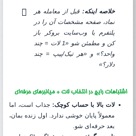
خلاصه اینکه:
قبل از معامله هر
نماد، صفحه مشخصات آن را در
پلتفرم یا وب‌سایت بروکر باز
کن و مطمئن شو «1 لات = چند
واحد؟» و «هر تیک/پیپ = چند
دلار؟»
اشتباهات رایج در انتخاب لات + میانبرهای حرفه‌ای
لات بالا با حساب کوچک:
جذاب است، اما
معمولاً پایان خوشی ندارد. اول زنده بمان،
بعد حرفه‌ای شو.