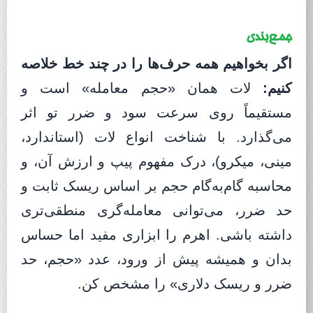
جمع‌بندی
اگر بخواهیم همه حرف‌ها را در چند خط خلاصه
کنیم:
لات همان «حجم معامله» است و
مستقیماً روی سرعت سود و ضرر تو اثر
می‌گذارد. با شناخت انواع لات (استاندارد،
مینی، میکرو)، درک مفهوم پیپ و ارزش آن، و
محاسبه گام‌به‌گام حجم بر اساس ریسک ثابت و
حد ضرر، می‌توانی معامله‌گری منطقی‌تری
داشته باشی. اهرم را ابزاری مفید اما حساس
بدان و همیشه پیش از ورود، عدد «حجم، حد
ضرر و ریسک دلاری» را مشخص کن.