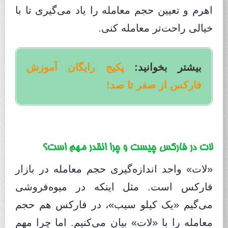
اهرم و تعیین حجم معامله را یاد می‌گیری تا با
خیالی راحت‌تر معامله کنی.
بیشتر بخوانید:
پکیج رایگان آموزش
فارکس از صفر تا صد!
لات در فارکس چیست و چرا انقدر مهم است؟
«لات» واحد اندازه‌گیری حجم معامله در بازار
فارکس است. مثل اینکه در میوه‌فروشی
می‌گیم «یک کیلو سیب»، در فارکس هم حجم
معامله را با «لات» بیان می‌کنیم. اما چرا مهم