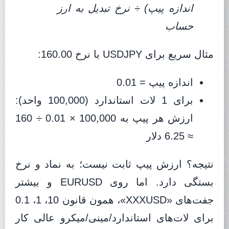
اندازه پیپ) ÷ نرخ تبدیل به ارز
حساب
مثال سریع برای USDJPY با نرخ 160.00:
اندازه پیپ = 0.01
برای 1 لات استاندارد (100,000 واحد):
ارزش هر پیپ به 100,000 × 0.01 ÷ 160
≈ 6.25 دلار
نتیجه؟ ارزش پیپ ثابت نیست؛ به نماد و نرخ
بستگی دارد. اما روی EURUSD و بیشتر
جفت‌های «XXXUSD»، همون قانون 10، 1، 0.1
برای لات‌های استاندارد/مینی/میکرو عالی کار