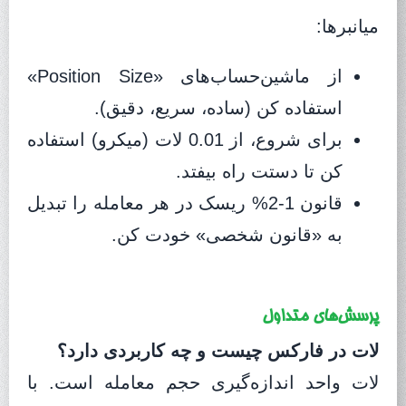
میانبرها:
از ماشین‌حساب‌های «Position Size»
استفاده کن (ساده، سریع، دقیق).
برای شروع، از 0.01 لات (میکرو) استفاده
کن تا دستت راه بیفتد.
قانون 1-2% ریسک در هر معامله را تبدیل
به «قانون شخصی» خودت کن.
پرسش‌های متداول
لات در فارکس چیست و چه کاربردی دارد؟
لات واحد اندازه‌گیری حجم معامله است. با