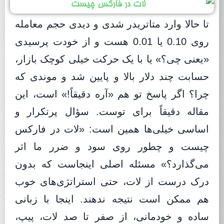
تا حالا وارد متاتریدر شدی و دیدی حجم معامله
روی 0.10 یا 0.01 هست و از خودت پرسیدی
«یعنی چی؟» یا با یک حرکت خیلی کوچک بازار،
حسابت چند دلار بالا و پایین شد و موندی که
چرا؟ اگر پاسخ تو هم «آره دقیقاً!» است، این
مقاله دقیقاً برای توست. سؤال پرتکرار و
اساسی خیلی‌ها همین است: «لات در فارکس
چیست و چطور روی سود و ضرر ما اثر
می‌گذارد؟» مسئله اصلی اینجاست که بدون
درک درست از لات، حتی استراتژی‌های خوب
هم ممکن است نتیجه ندهند. اینجا با زبانی
ساده و خودمانی، از صفر تا صد لات، پیپ،