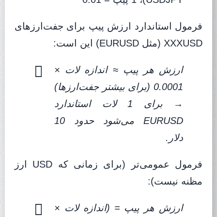
فرمول استاندارد ارزش پیپ برای جفت‌ارزهای
XXXUSD (مثل EURUSD) این است:
ارزش هر پیپ ≈ اندازه لات ×
0.0001 (برای بیشتر جفت‌ارزها)
→ برای 1 لات استاندارد
EURUSD می‌شود حدود 10
دلار.
فرمول عمومی‌تر (برای زمانی که USD ارز
مظنه نیست):
ارزش هر پیپ = (اندازه لات ×