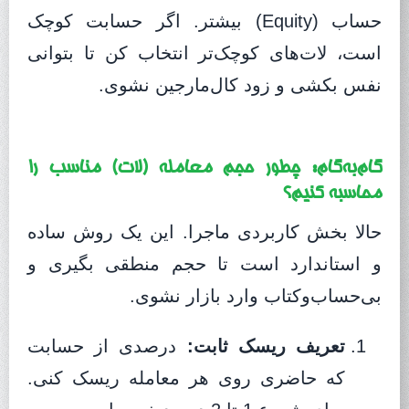
حساب (Equity) بیشتر. اگر حسابت کوچک
است، لات‌های کوچک‌تر انتخاب کن تا بتوانی
نفس بکشی و زود کال‌مارجین نشوی.
گام‌به‌گام: چطور حجم معامله (لات) مناسب را
محاسبه کنیم؟
حالا بخش کاربردی ماجرا. این یک روش ساده
و استاندارد است تا حجم منطقی بگیری و
بی‌حساب‌و‌کتاب وارد بازار نشوی.
تعریف ریسک ثابت:
درصدی از حسابت
که حاضری روی هر معامله ریسک کنی.