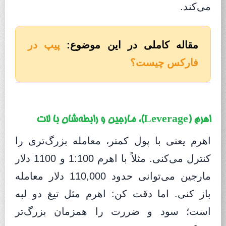
می‌کند.
مقاله کاملی در این موضوع:
پیپ در
فارکس چیست؟
اهرم (Leverage)، مارجین و رابطه‌شان با لات
اهرم یعنی با پول کمتر، معامله بزرگ‌تری را
کنترل می‌کنی. مثلاً با اهرم 1:100 و 1100 دلار
مارجین می‌توانی حدود 110,000 دلار معامله
باز کنی. اما دقت کن: اهرم مثل تیغ دو لبه
است؛ سود و ضررت را همزمان بزرگ‌تر