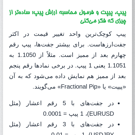
پیپ، پیپت و فرمول محاسبه ارزش پیپ؛ ساده‌تر از
چیزی که فکر می‌کنی
پیپ کوچک‌ترین واحد تغییر قیمت در اکثر
جفت‌ارزهاست. برای بیشتر جفت‌ها، پیپ رقم
چهارم بعد از ممیز است. مثلاً از 1.1050 به
1.1051 یعنی 1 پیپ. در برخی نمادها رقم پنجم
بعد از ممیز هم نمایش داده می‌شود که به آن
«پیپت» یا «Fractional Pip» می‌گویند.
در جفت‌های با 5 رقم اعشار (مثل
EURUSD)، 1 پیپ = 0.0001
در جفت‌های با 3 رقم اعشار (مثل
USDJPY)، 1 پیپ = 0.01