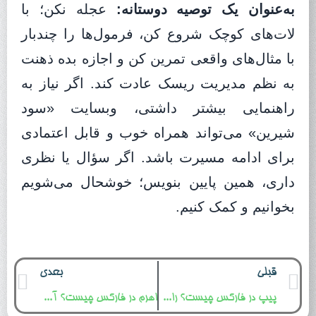
به‌عنوان یک توصیه دوستانه:
عجله نکن؛ با
لات‌های کوچک شروع کن، فرمول‌ها را چندبار
با مثال‌های واقعی تمرین کن و اجازه بده ذهنت
به نظم مدیریت ریسک عادت کند. اگر نیاز به
راهنمایی بیشتر داشتی، وبسایت «سود
شیرین» می‌تواند همراه خوب و قابل اعتمادی
برای ادامه مسیرت باشد. اگر سؤال یا نظری
داری، همین پایین بنویس؛ خوشحال می‌شویم
بخوانیم و کمک کنیم.
قبلی
بعدی
پیپ در فارکس چیست؟ راهنمای کامل برای محاسبه ارزش پیپ
اهرم در فارکس چیست؟ آموزش کامل با مثال عددی، جدول و نکات مدیریت ریسک