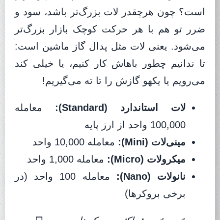
است؟ چون هرچقدر لات بزرگ‌تر باشد، سود و
ضرر تو هم با هر حرکت کوچک بازار بزرگ‌تر
می‌شود. یعنی لات مثل پدال گاز ماشین است:
تا ندانیم چطور باهاش کار کنیم، یا خیلی کند
می‌رویم یا یکهو گازش را تا ته می‌گیریم!
لات استاندارد (Standard):
معامله
100,000 واحد از ارز پایه
مینی‌لات (Mini):
معامله 10,000 واحد
میکرو‌لات (Micro):
معامله 1,000 واحد
نانو‌لات (Nano):
معامله 100 واحد (در
برخی بروکرها)