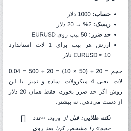
حساب:
1000 دلار
ریسک:
2% → 20 دلار
حد ضرر:
50 پیپ روی EURUSD
ارزش هر پیپ برای 1 لات استاندارد
EURUSD ≈ 10 دلار
حجم = 20 ÷ (50 × 10) = 20 ÷ 500 = 0.04
لات. یعنی 4 میکرو‌لات. ساده و تمیز. با این
روش اگر حد ضرر بخورد، فقط همان 20 دلار
از دست می‌دهی، نه بیشتر.
نکته طلایی:
قبل از ورود، «عدد
حجم» را مشخص کن؛ بعد روی