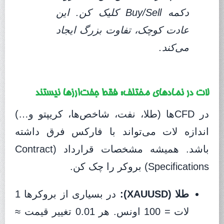
دکمه Buy/Sell کلیک کن. این
عادت کوچک، تفاوت بزرگ ایجاد
می‌کند.
لات در نمادهای مختلف: فقط جفت‌ارزها نیستند
در CFDها (طلا، نفت، شاخص‌ها، کریپتو و…)
اندازه لات می‌تواند با فارکس فرق داشته
باشد. همیشه مشخصات قرارداد (Contract
Specifications) بروکر را چک کن.
طلا (XAUUSD):
در بسیاری از بروکرها 1
لات = 100 اونس. هر 0.01 تغییر قیمت ≈