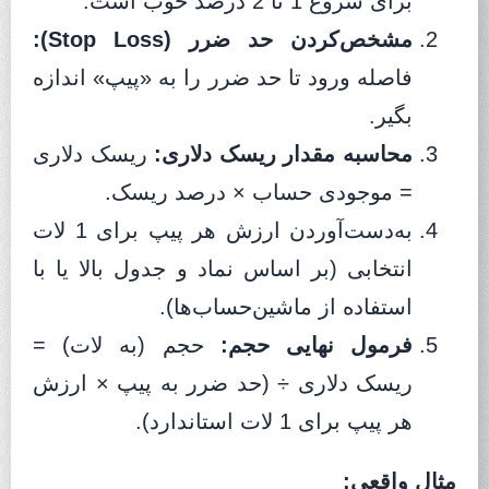
برای شروع 1 تا 2 درصد خوب است.
مشخص‌کردن حد ضرر (Stop Loss):
فاصله ورود تا حد ضرر را به «پیپ» اندازه
بگیر.
محاسبه مقدار ریسک دلاری:
ریسک دلاری
= موجودی حساب × درصد ریسک.
به‌دست‌آوردن ارزش هر پیپ برای 1 لات
انتخابی (بر اساس نماد و جدول بالا یا با
استفاده از ماشین‌حساب‌ها).
فرمول نهایی حجم:
حجم (به لات) =
ریسک دلاری ÷ (حد ضرر به پیپ × ارزش
هر پیپ برای 1 لات استاندارد).
مثال واقعی: