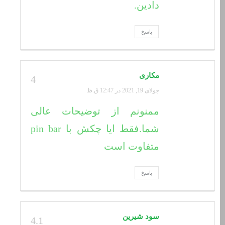
دادین.
پاسخ
مکاری
4
جولای 19, 2021 در 12:47 ق.ظ
ممنونم از توضیحات عالی
شما.فقط ایا چکش با pin bar
متفاوت است
پاسخ
سود شیرین
4.1