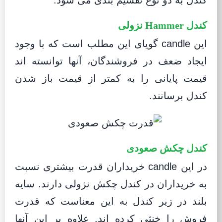
کندل به دو نوع تقسیم بندی می شود.
کندل Hammer نزولی
این candle گویای این مطلب است که با وجود
ایجاد ضعف در فروشندگان، آنها توانسته اند
قیمت پایانی را به کمتر از قیمت باز شدن
کندل برسانند.
کندل چکش صعودی
در این candle خریداران قدرت بیشتری نسبت
به خریداران در کندل چکش نزولی دارند. سایه
بلند در زیر کندل به این معناست که قدرت
فروش را خنثی کرده اند. علاوه بر این آنها