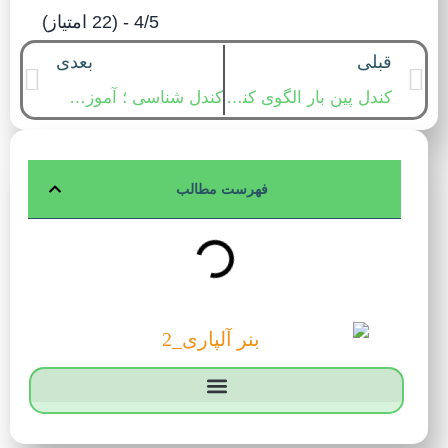
4/5 - (22 امتیاز)
قبلی
بعدی
کندل پین بار الگوی کندلی مهم و کاربردی ؛ آموزش کندل شناسی و کندل خوانی
کندل شناسی ؛ آموزش کندل خوانی و الگوهای کندلی پر کاربرد
فهرست مطالب