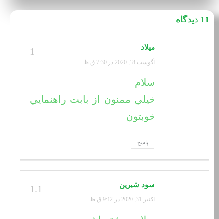
11 دیدگاه
ميلاد
1
آگوست 18, 2020 در 7:30 ق.ظ
سلام
خيلي ممنون از بابت راهنمايي
خوبتون
پاسخ
سود شیرین
1.1
اکتبر 31, 2020 در 9:12 ق.ظ