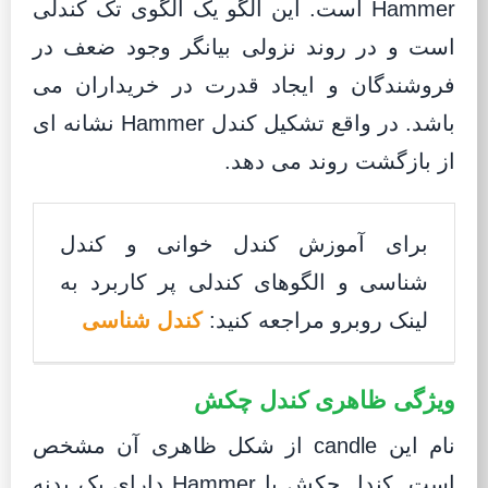
Hammer است. این الگو یک الگوی تک کندلی
است و در روند نزولی بیانگر وجود ضعف در
فروشندگان و ایجاد قدرت در خریداران می
باشد. در واقع تشکیل کندل Hammer نشانه ای
از بازگشت روند می دهد.
برای آموزش کندل خوانی و کندل
شناسی و الگوهای کندلی پر کاربرد به
لینک روبرو مراجعه کنید:
کندل شناسی
ویژگی ظاهری کندل چکش
نام این candle از شکل ظاهری آن مشخص
است. کندل چکش یا Hammer دارای یک بدنه