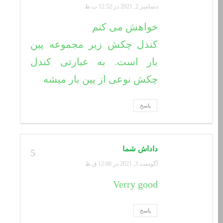
دسامبر 2, 2021 در 12:52 ب.ظ
خواهش می کنم
کندل چکش زیر مجموعه پین
بار است. به عبارتی کندل
چکش نوعی از پین بار میشه
پاسخ
داداش شما
5
آگوست 3, 2021 در 12:08 ق.ظ
Verry good
پاسخ