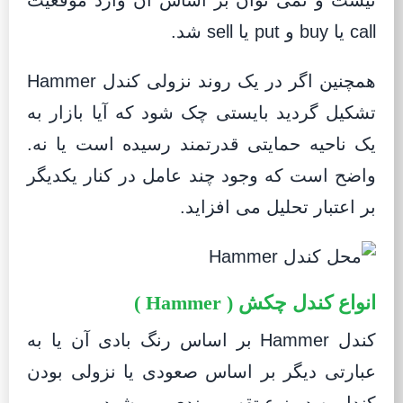
نیست و نمی توان بر اساس آن وارد موقعیت
call یا buy و put یا sell شد.
همچنین اگر در یک روند نزولی کندل Hammer
تشکیل گردید بایستی چک شود که آیا بازار به
یک ناحیه حمایتی قدرتمند رسیده است یا نه.
واضح است که وجود چند عامل در کنار یکدیگر
بر اعتبار تحلیل می افزاید.
انواع کندل چکش ( Hammer )
کندل Hammer بر اساس رنگ بادی آن یا به
عبارتی دیگر بر اساس صعودی یا نزولی بودن