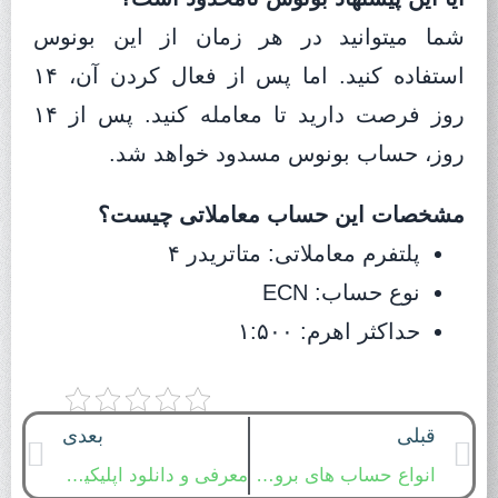
شما میتوانید در هر زمان از این بونوس
استفاده کنید. اما پس از فعال کردن آن، ۱۴
روز فرصت دارید تا معامله کنید. پس از ۱۴
روز، حساب بونوس مسدود خواهد شد.
مشخصات این حساب معاملاتی چیست؟
پلتفرم معاملاتی: متاتریدر ۴
نوع حساب: ECN
حداکثر اهرم: ۱:۵۰۰
قبلی
بعدی
انواع حساب های بروکر لایت فارکس – لایت فایننس
معرفی و دانلود اپلیکیشن آمارکتس