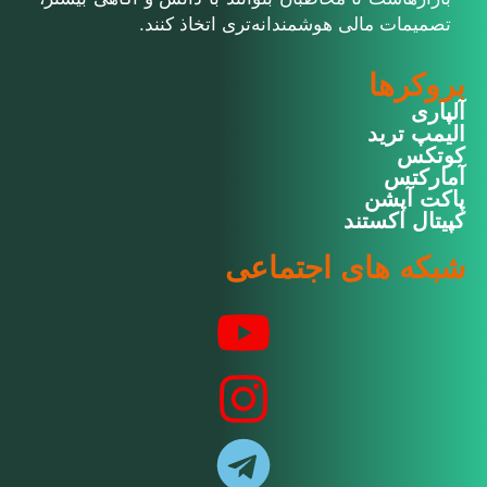
تصمیمات مالی هوشمندانه‌تری اتخاذ کنند.
بروکرها
آلپاری
الیمپ ترید
کوتکس
آمارکتس
پاکت آپشن
کپیتال اکستند
شبکه های اجتماعی