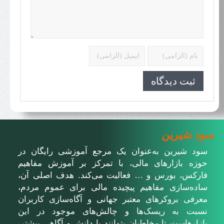
سود شیرین
سود شیرین به‌عنوان یک مرجع آموزشی رایگان در
حوزه بازارهای مالی، با تمرکز بر آموزش مفاهیم
فارکس، بورس و … فعالیت می‌کند. هدف اصلی آن،
ساده‌سازی مفاهیم پیچیده مالی برای عموم مردم،
معرفی بروکرهای معتبر جهانی و آگاه‌سازی کاربران
نسبت به ریسک‌ها و چالش‌های موجود در این
بازارهاست تا مخاطبان بتوانند با دانش و آگاهی بیشتر،