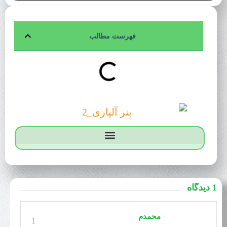
فهرست مطالب
1 دیدگاه
محمدم
1