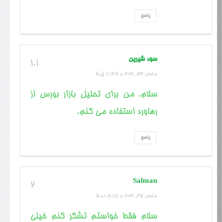
پاسخ
سود شیرین
1.1
مارس 23, 2021 در 11:49 ق.ظ
سلام. من برای تحلیل بازار بورس از
رهاورد استفاده می کنم.
پاسخ
Salman
2
مارس 27, 2021 در 8:15 ب.ظ
سلام فقط خواستم تشکر کنم خیلی