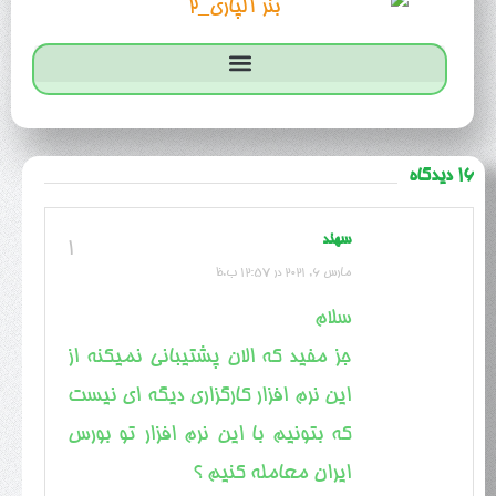
16 دیدگاه
سهند
1
مارس 6, 2021 در 12:57 ب.ظ
سلام
جز مفید که الان پشتیبانی نمیکنه از
این نرم افزار کارگزاری دیگه ای نیست
که بتونیم با این نرم افزار تو بورس
ایران معامله کنیم ؟