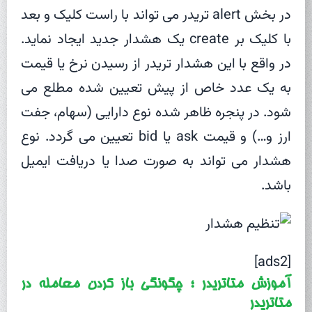
در بخش alert تریدر می تواند با راست کلیک و بعد
با کلیک بر create یک هشدار جدید ایجاد نماید.
در واقع با این هشدار تریدر از رسیدن نرخ یا قیمت
به یک عدد خاص از پیش تعیین شده مطلع می
شود. در پنجره ظاهر شده نوع دارایی (سهام، جفت
ارز و…) و قیمت ask یا bid تعیین می گردد. نوع
هشدار می تواند به صورت صدا یا دریافت ایمیل
باشد.
[ads2]
آموزش متاتریدر ؛ چگونگی باز کردن معامله در
متاتریدر