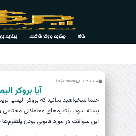
خانه
بهترین بروکر فارکس
بهترین برو
مارس 1, 2024
No Comments
آیا بروکر ال
حتما میخواهید بدانید که بروکر الیمپ ترید 
بسته شود. پلتفرم‌های معاملاتی مختلفی وجو
این سوالات در مورد قانونی بودن پلتفرم‌ه