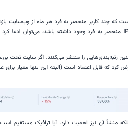
ست که چند کاربر منحصر به فرد هر ماه از وب‌سایت بازد
می‌کنند. اگر ترافیک بالایی از آدرس‌های IP منحصر به فرد وجود داشته باشد، می‌توان ادعا کرد
ایت‌هایی مانند similarweb.com چنین رتبه‌بندی‌هایی را منتشر می‌کنند. اگر سایت تحت بر
فرض کرد که قابل اعتماد است (البته این تنها معیار برای ع
که منشأ آن نیز اهمیت دارد. آیا ترافیک مستقیم است 