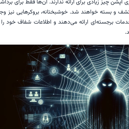
 آپشن چیز زیادی برای ارائه ندارند. آن‌ها فقط برای برداش
 کشف و بسته خواهند شد. خوشبختانه، بروکرهایی نیز وج
 خدمات برجسته‌ای ارائه می‌دهند و اطلاعات شفاف خود را 
.