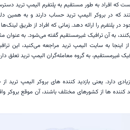
ت که افراد به طور مستقیم به پلتفرم الیمپ ترید دستر
هستند که در بروکر الیمپ ترید حساب دارند و به همین دل
ود در پلتفرم را ارائه دهد. زمانی که افراد از طریق لینک‌ها 
نند، به آن ترافیک غیرمستقیم گفته می‌شود. به عنوان مث
ز اینجا به سایت الیمپ ترید مراجعه می‌کنید، این تراف
ک غیرمستقیم، به گروه معامله‌گران الیمپ ترید تعلق دارن
ادی دارد. یعنی بازدید کننده های بروکر الیمپ ترید از 
 کننده ها از کشورهای مختلف باشند، آن موقع بروکر واقع