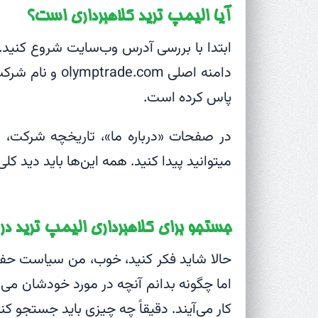
آیا الیمپ ترید کلاهبرداری است؟
ابتدا با بررسی آدرس وب‌سایت شروع کنید
پاس کرده است.
در صفحات «درباره ما»، تاریخچه شرکت،
میتوانید پیدا کنید. همه این‌ها باید دید کلی
جستجو برای کلاهبرداری الیمپ ترید در 
حالا شاید فکر کنید، خوب، من سیاست حفظ
اما چگونه بدانم آنچه در مورد خودشان م
کار می‌آیند. دقیقاً چه چیزی باید جستجو کن