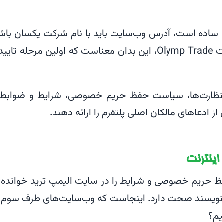
. ساده است، آدرس وب‌سایت باید با نام شرکت یکسان باش
دامنه اصلی olymptrade.com و نام شرکت Olymp Trade، این بدان معناست که اولین مرحله تای
 نظارت‌ها، سیاست حفظ حریم خصوصی، شرایط و ضوابط 
 از ادعاهای مالکان اصلی پلتفرم را ارائه دهند.
اینترنت
 حریم خصوصی و شرایط را در سایت الیمپ ترید خوانده‌ا
ی‌نویسند صحت دارد. اینجاست که وب‌سایت‌های طرف سوم 
یم؟