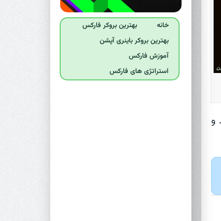
خانه
بهترین بروکر فارکس
بهترین بروکر‌ باینری آپشن
آموزش فارکس
استراتژی های فارکس
 و