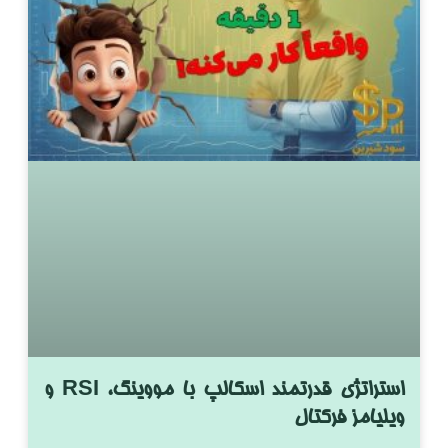
استراتژی قدرتمند اسکالپ با مووینگ، RSI و
ویلیامز فرکتال