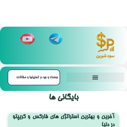
بهترین بروکر‌ باینری آپشن
بایگانی ها
آخرین و بهترین استراتژی های فارکس و کریپتو
در دنیا