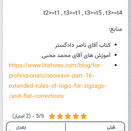
t2>=t1 , t3>=t1 , t3>=t5 , t3>=t4
منابع:
کتاب آقای ناصر دادگستر
آموزش های آقای محمد محبی
https://www.liteforex.com/blog/for-
professionals/neowave-part-16-
extended-rules-of-logic-for-zigzags-
and-flat-corrections/
5/5 - (2 امتیاز)
قبلی
بعدی