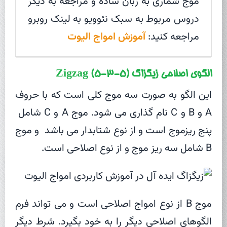
موج شماری به زبان ساده و مراجعه به دیگر
دروس مربوط به سبک نئوویو به لینک روبرو
مراجعه کنید:
آموزش امواج الیوت
الگوی اصلاحی زیگزاگ (5-3-5) Zigzag
این الگو به صورت سه موج کلی است که با حروف
A و B و C نام گذاری می شود. موج A و C شامل
پنج ریزموج است و از نوع شتابدار می باشد و موج
B شامل سه ریز موج و از نوع اصلاحی است.
موج B از نوع امواج اصلاحی است و می تواند فرم
الگوهای اصلاحی دیگر را به خود بگیرد. شرط دیگر