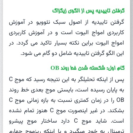
گرفتن تاییدیه پس از الگوی زیگزاگ
گرفتن تاییدیه از اصول سبک نئوویو در آموزش
کاربردی امواج الیوت است و در آموزش کاربردی
امواج الیوت براین نکته بسیار تاکید می گردد. در
این الگو گرفتن تاییدیه شامل دو گام می شود.
گام اول: شکسته شدن خط روند OB
پس از اینکه تحلیلگر به این نتیجه رسید که موج C
به پایان رسیده است، بایستی موج بعدی خط روند
OB را در زمان کمتری نسبت به بازه زمانی موج C
بشکند. در غیر اینصورت موج C هنوز تمام نشده
است. شاید موج C دارد ساختار موج پیشرو
ترمینال به خود میگیرد و یا اینکه ریزموج چهارم