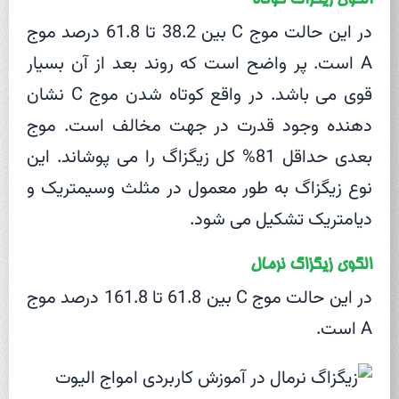
در این حالت موج C بین 38.2 تا 61.8 درصد موج
A است. پر واضح است که روند بعد از آن بسیار
قوی می باشد. در واقع کوتاه شدن موج C نشان
دهنده وجود قدرت در جهت مخالف است. موج
بعدی حداقل 81% کل زیگزاگ را می پوشاند. این
نوع زیگزاگ به طور معمول در مثلث وسیمتریک و
دیامتریک تشکیل می شود.
الگوی زیگزاگ نرمال
در این حالت موج C بین 61.8 تا 161.8 درصد موج
A است.