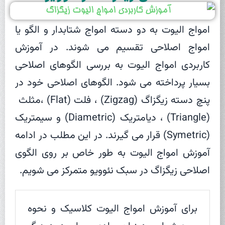
امواج الیوت به دو دسته امواج شتابدار و الگو یا
امواج اصلاحی تقسیم می شوند. در آموزش
کاربردی امواج الیوت به بررسی الگوهای اصلاحی
بسیار پرداخته می شود. الگوهای اصلاحی خود در
پنچ دسته زیگزاگ (Zigzag) ، فلت (Flat) ،مثلث
(Triangle) ، دیامتریک (Diametric) و سیمتریک
(Symetric) قرار می گیرند. در این مطلب در ادامه
آموزش امواج الیوت به طور خاص بر روی الگوی
اصلاحی زیگزاگ در سبک نئوویو متمرکز می شویم.
برای آموزش امواج الیوت کلاسیک و نحوه