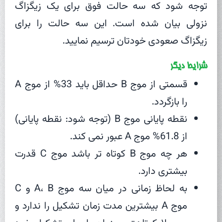
توجه شود که سه حالت فوق برای یک زیگزاگ
نزولی بیان شده است. این سه حالت را برای
زیگزاگ صعودی خودتان ترسیم نمایید.
شرایط دیگر
قسمتی از موج B حداقل باید 33% از موج A
را بازگردد.
نقطه پایانی موج B (توجه شود: نقطه پایانی)
از 61.8% موج A عبور نمی کند.
هر چه موج B کوتاه تر باشد موج C قدرت
بیشتری دارد.
به لحاظ زمانی در میان سه موج A، B و C
موج A بیشترین مدت زمان تشکیل را ندارد و