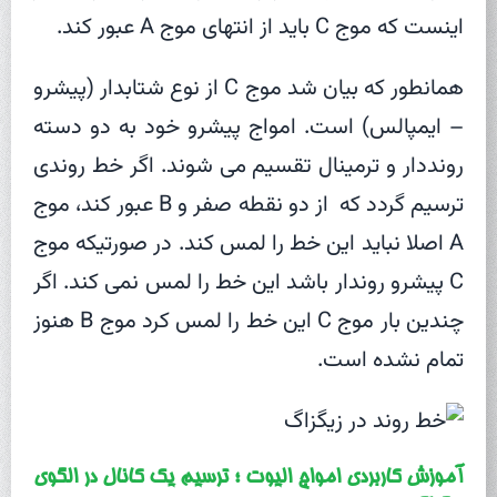
اینست که موج C باید از انتهای موج A عبور کند.
همانطور که بیان شد موج C از نوع شتابدار (پیشرو
– ایمپالس) است. امواج پیشرو خود به دو دسته
رونددار و ترمینال تقسیم می شوند. اگر خط روندی
ترسیم گردد که از دو نقطه صفر و B عبور کند، موج
A اصلا نباید این خط را لمس کند. در صورتیکه موج
C پیشرو روندار باشد این خط را لمس نمی کند. اگر
چندین بار موج C این خط را لمس کرد موج B هنوز
تمام نشده است.
آموزش کاربردی امواج الیوت ؛ ترسیم یک کانال در الگوی