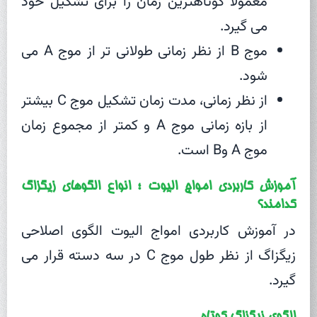
معمولا کوتاهترین زمان را برای تشکیل خود
می گیرد.
موج B از نظر زمانی طولانی تر از موج A می
شود.
از نظر زمانی، مدت زمان تشکیل موج C بیشتر
از بازه زمانی موج A و کمتر از مجموع زمان
موج A وB است.
آموزش کاربردی امواج الیوت ؛ انواع الگوهای زیگزاگ
کدامند؟
در آموزش کاربردی امواج الیوت الگوی اصلاحی
زیگزاگ از نظر طول موج C در سه دسته قرار می
گیرد.
الگوی زیگزاگ کوتاه